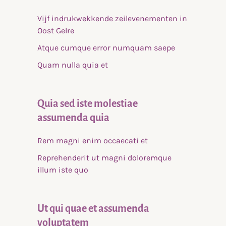
Vijf indrukwekkende zeilevenementen in
Oost Gelre
Atque cumque error numquam saepe
Quam nulla quia et
Quia sed iste molestiae
assumenda quia
Rem magni enim occaecati et
Reprehenderit ut magni doloremque
illum iste quo
Ut qui quae et assumenda
voluptatem