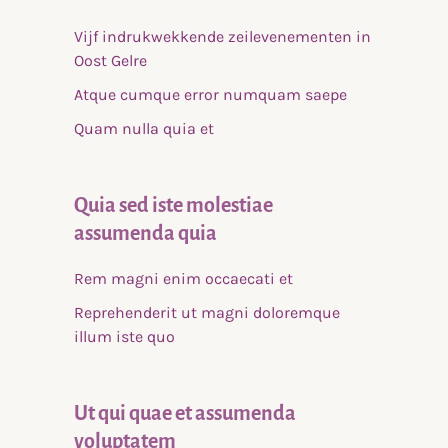
Vijf indrukwekkende zeilevenementen in
Oost Gelre
Atque cumque error numquam saepe
Quam nulla quia et
Quia sed iste molestiae
assumenda quia
Rem magni enim occaecati et
Reprehenderit ut magni doloremque
illum iste quo
Ut qui quae et assumenda
voluptatem