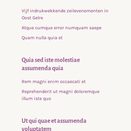
Vijf indrukwekkende zeilevenementen in
Oost Gelre
Atque cumque error numquam saepe
Quam nulla quia et
Quia sed iste molestiae
assumenda quia
Rem magni enim occaecati et
Reprehenderit ut magni doloremque
illum iste quo
Ut qui quae et assumenda
voluptatem