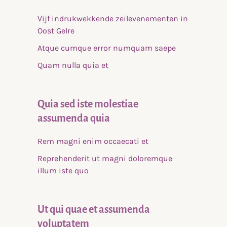
Vijf indrukwekkende zeilevenementen in
Oost Gelre
Atque cumque error numquam saepe
Quam nulla quia et
Quia sed iste molestiae
assumenda quia
Rem magni enim occaecati et
Reprehenderit ut magni doloremque
illum iste quo
Ut qui quae et assumenda
voluptatem