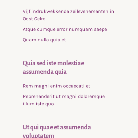
Vijf indrukwekkende zeilevenementen in
Oost Gelre
Atque cumque error numquam saepe
Quam nulla quia et
Quia sed iste molestiae
assumenda quia
Rem magni enim occaecati et
Reprehenderit ut magni doloremque
illum iste quo
Ut qui quae et assumenda
voluptatem