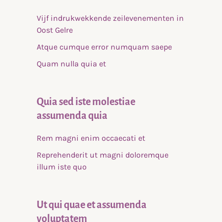
Vijf indrukwekkende zeilevenementen in
Oost Gelre
Atque cumque error numquam saepe
Quam nulla quia et
Quia sed iste molestiae
assumenda quia
Rem magni enim occaecati et
Reprehenderit ut magni doloremque
illum iste quo
Ut qui quae et assumenda
voluptatem