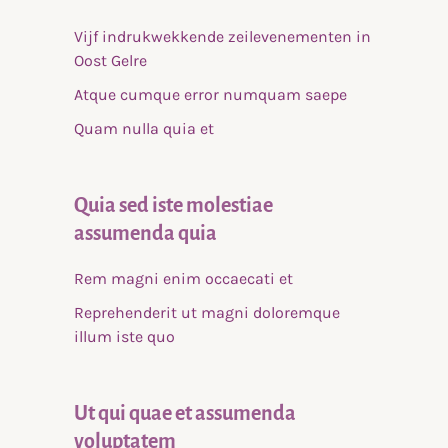
Vijf indrukwekkende zeilevenementen in
Oost Gelre
Atque cumque error numquam saepe
Quam nulla quia et
Quia sed iste molestiae
assumenda quia
Rem magni enim occaecati et
Reprehenderit ut magni doloremque
illum iste quo
Ut qui quae et assumenda
voluptatem