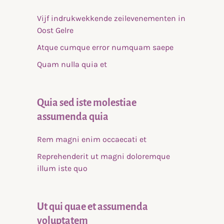
Vijf indrukwekkende zeilevenementen in
Oost Gelre
Atque cumque error numquam saepe
Quam nulla quia et
Quia sed iste molestiae
assumenda quia
Rem magni enim occaecati et
Reprehenderit ut magni doloremque
illum iste quo
Ut qui quae et assumenda
voluptatem