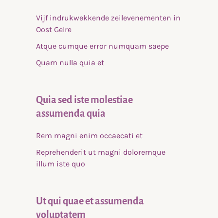
Vijf indrukwekkende zeilevenementen in
Oost Gelre
Atque cumque error numquam saepe
Quam nulla quia et
Quia sed iste molestiae
assumenda quia
Rem magni enim occaecati et
Reprehenderit ut magni doloremque
illum iste quo
Ut qui quae et assumenda
voluptatem