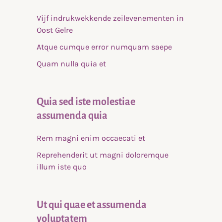
Vijf indrukwekkende zeilevenementen in
Oost Gelre
Atque cumque error numquam saepe
Quam nulla quia et
Quia sed iste molestiae
assumenda quia
Rem magni enim occaecati et
Reprehenderit ut magni doloremque
illum iste quo
Ut qui quae et assumenda
voluptatem