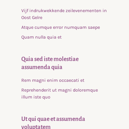
Vijf indrukwekkende zeilevenementen in
Oost Gelre
Atque cumque error numquam saepe
Quam nulla quia et
Quia sed iste molestiae
assumenda quia
Rem magni enim occaecati et
Reprehenderit ut magni doloremque
illum iste quo
Ut qui quae et assumenda
voluptatem