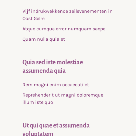
Vijf indrukwekkende zeilevenementen in
Oost Gelre
Atque cumque error numquam saepe
Quam nulla quia et
Quia sed iste molestiae
assumenda quia
Rem magni enim occaecati et
Reprehenderit ut magni doloremque
illum iste quo
Ut qui quae et assumenda
voluptatem