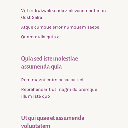
Vijf indrukwekkende zeilevenementen in
Oost Gelre
Atque cumque error numquam saepe
Quam nulla quia et
Quia sed iste molestiae
assumenda quia
Rem magni enim occaecati et
Reprehenderit ut magni doloremque
illum iste quo
Ut qui quae et assumenda
voluptatem