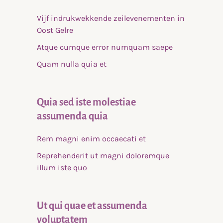
Vijf indrukwekkende zeilevenementen in
Oost Gelre
Atque cumque error numquam saepe
Quam nulla quia et
Quia sed iste molestiae
assumenda quia
Rem magni enim occaecati et
Reprehenderit ut magni doloremque
illum iste quo
Ut qui quae et assumenda
voluptatem