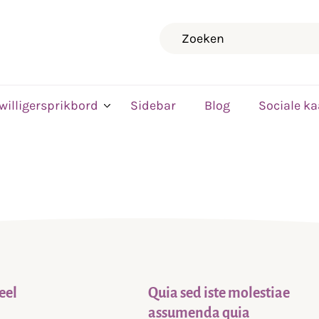
Zoeken
jwilligersprikbord
Sidebar
Blog
Sociale ka
eel
Quia sed iste molestiae
assumenda quia