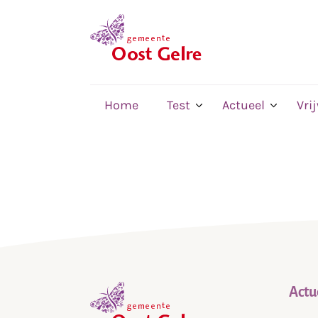
,
home
Home
Test
Actueel
Vri
Actu