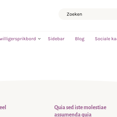
Zoeken
jwilligersprikbord
Sidebar
Blog
Sociale ka
eel
Quia sed iste molestiae
assumenda quia