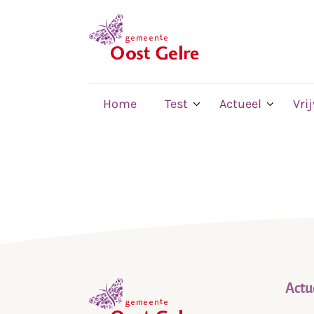
,
home
Home
Test
Actueel
Vri
Actu