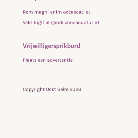
Rem magni enim occaecati et
Velit fugit eligendi consequatur id
Vrijwilligersprikbord
Plaats een advertentie
Copyright Oost Gelre 2026