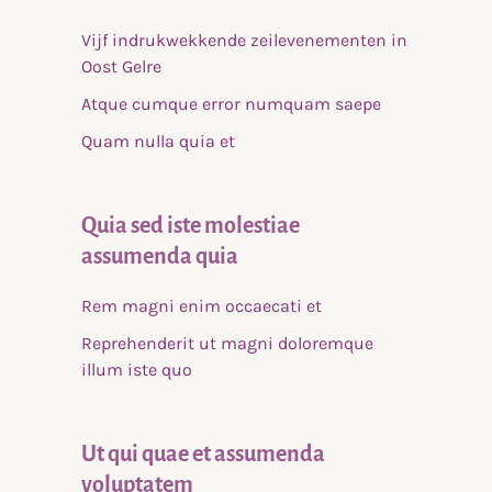
Vijf indrukwekkende zeilevenementen in
Oost Gelre
Atque cumque error numquam saepe
Quam nulla quia et
Quia sed iste molestiae
assumenda quia
Rem magni enim occaecati et
Reprehenderit ut magni doloremque
illum iste quo
Ut qui quae et assumenda
voluptatem