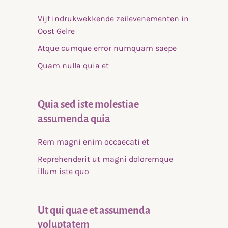
Vijf indrukwekkende zeilevenementen in
Oost Gelre
Atque cumque error numquam saepe
Quam nulla quia et
Quia sed iste molestiae
assumenda quia
Rem magni enim occaecati et
Reprehenderit ut magni doloremque
illum iste quo
Ut qui quae et assumenda
voluptatem