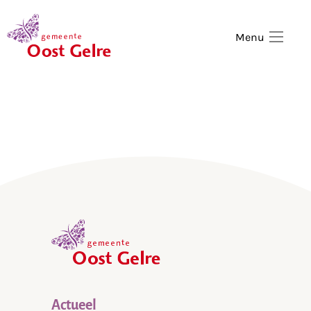
,
home
Menu
,
home
Actueel