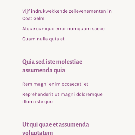
Vijf indrukwekkende zeilevenementen in
Oost Gelre
Atque cumque error numquam saepe
Quam nulla quia et
Quia sed iste molestiae
assumenda quia
Rem magni enim occaecati et
Reprehenderit ut magni doloremque
illum iste quo
Ut qui quae et assumenda
voluptatem