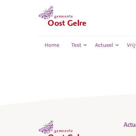
,
home
Home
Test
Actueel
Vri
Actu