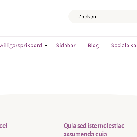
Zoeken
jwilligersprikbord
Sidebar
Blog
Sociale ka
eel
Quia sed iste molestiae
assumenda quia