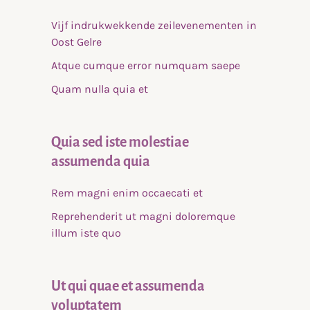
Vijf indrukwekkende zeilevenementen in
Oost Gelre
Atque cumque error numquam saepe
Quam nulla quia et
Quia sed iste molestiae
assumenda quia
Rem magni enim occaecati et
Reprehenderit ut magni doloremque
illum iste quo
Ut qui quae et assumenda
voluptatem