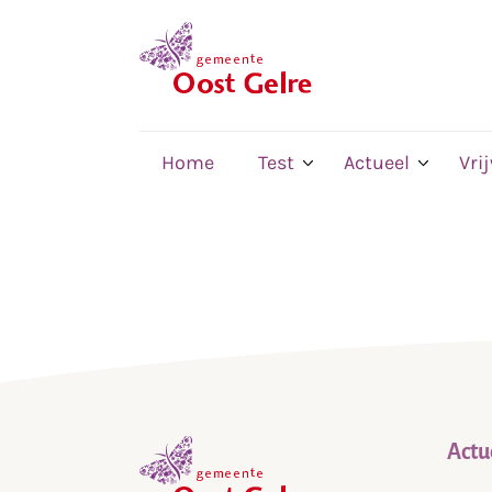
,
home
Home
Test
Actueel
Vri
Actu