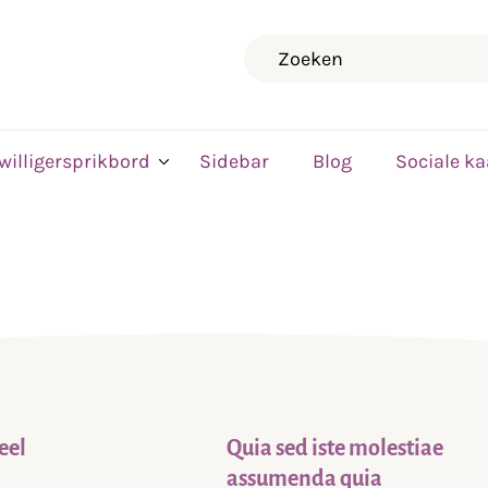
Zoeken
jwilligersprikbord
Sidebar
Blog
Sociale ka
eel
Quia sed iste molestiae
assumenda quia