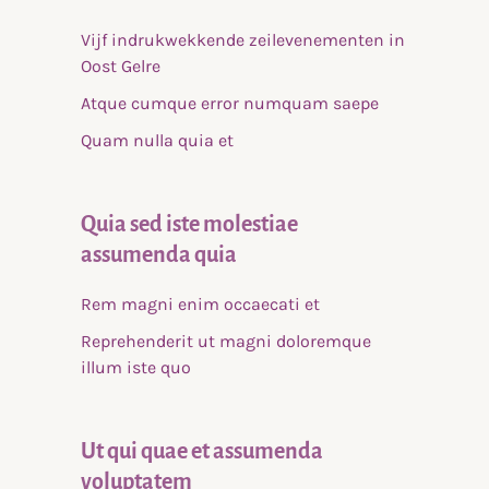
Vijf indrukwekkende zeilevenementen in
Oost Gelre
Atque cumque error numquam saepe
Quam nulla quia et
Quia sed iste molestiae
assumenda quia
Rem magni enim occaecati et
Reprehenderit ut magni doloremque
illum iste quo
Ut qui quae et assumenda
voluptatem