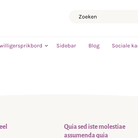
Zoeken
jwilligersprikbord
Sidebar
Blog
Sociale ka
eel
Quia sed iste molestiae
assumenda quia