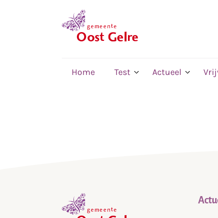
,
home
Home
Test
Actueel
Vri
Actu