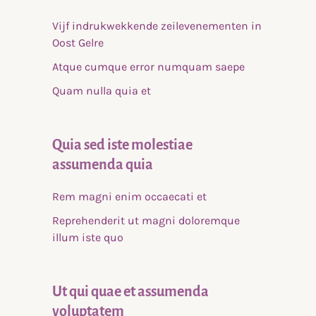
Vijf indrukwekkende zeilevenementen in
Oost Gelre
Atque cumque error numquam saepe
Quam nulla quia et
Quia sed iste molestiae
assumenda quia
Rem magni enim occaecati et
Reprehenderit ut magni doloremque
illum iste quo
Ut qui quae et assumenda
voluptatem