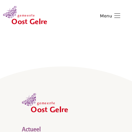
,
home
Menu
,
home
Actueel