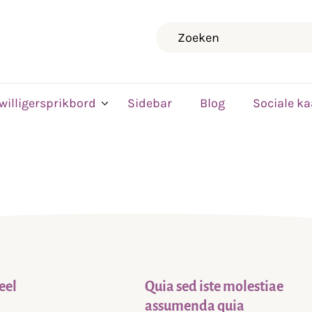
Zoeken
jwilligersprikbord
Sidebar
Blog
Sociale ka
eel
Quia sed iste molestiae
assumenda quia