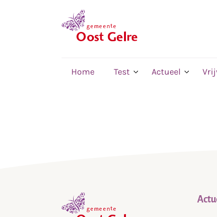
,
home
Home
Test
Actueel
Vri
Actu