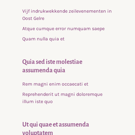
Vijf indrukwekkende zeilevenementen in
Oost Gelre
Atque cumque error numquam saepe
Quam nulla quia et
Quia sed iste molestiae
assumenda quia
Rem magni enim occaecati et
Reprehenderit ut magni doloremque
illum iste quo
Ut qui quae et assumenda
voluptatem