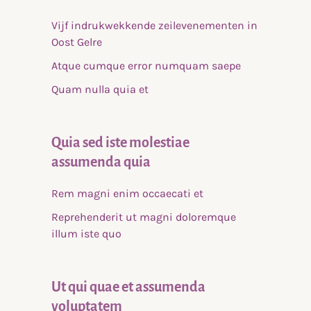
Vijf indrukwekkende zeilevenementen in
Oost Gelre
Atque cumque error numquam saepe
Quam nulla quia et
Quia sed iste molestiae
assumenda quia
Rem magni enim occaecati et
Reprehenderit ut magni doloremque
illum iste quo
Ut qui quae et assumenda
voluptatem