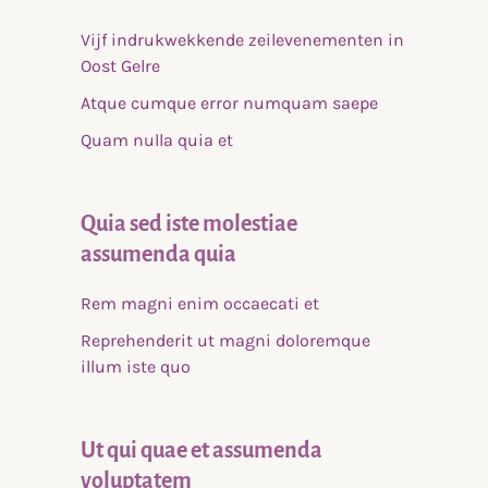
Vijf indrukwekkende zeilevenementen in
Oost Gelre
Atque cumque error numquam saepe
Quam nulla quia et
Quia sed iste molestiae
assumenda quia
Rem magni enim occaecati et
Reprehenderit ut magni doloremque
illum iste quo
Ut qui quae et assumenda
voluptatem