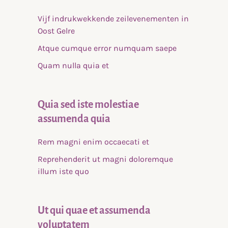
Vijf indrukwekkende zeilevenementen in
Oost Gelre
Atque cumque error numquam saepe
Quam nulla quia et
Quia sed iste molestiae
assumenda quia
Rem magni enim occaecati et
Reprehenderit ut magni doloremque
illum iste quo
Ut qui quae et assumenda
voluptatem