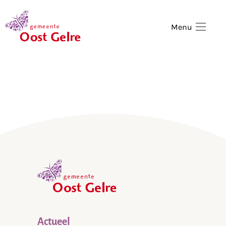
,
home
Menu
,
home
Actueel