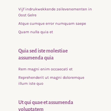
Vijf indrukwekkende zeilevenementen in
Oost Gelre
Atque cumque error numquam saepe
Quam nulla quia et
Quia sed iste molestiae
assumenda quia
Rem magni enim occaecati et
Reprehenderit ut magni doloremque
illum iste quo
Ut qui quae et assumenda
voluptatem