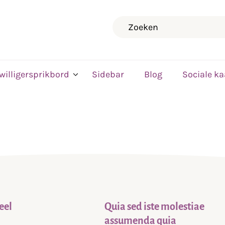
Zoeken
jwilligersprikbord
Sidebar
Blog
Sociale ka
eel
Quia sed iste molestiae
assumenda quia