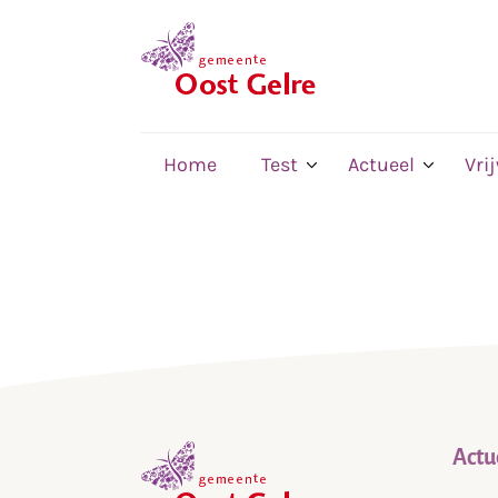
,
home
Home
Test
Actueel
Vri
Actu