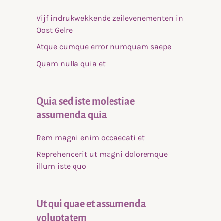
Vijf indrukwekkende zeilevenementen in
Oost Gelre
Atque cumque error numquam saepe
Quam nulla quia et
Quia sed iste molestiae
assumenda quia
Rem magni enim occaecati et
Reprehenderit ut magni doloremque
illum iste quo
Ut qui quae et assumenda
voluptatem