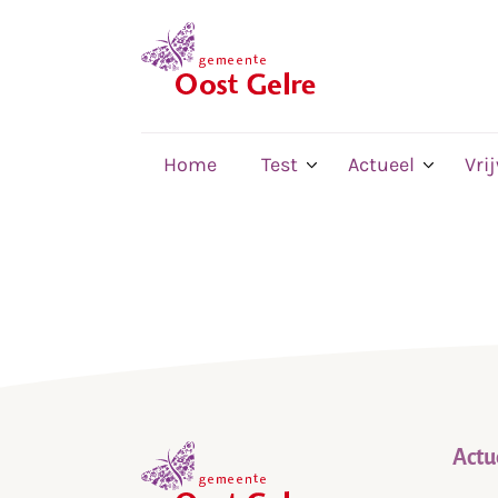
,
home
Home
Test
Actueel
Vri
Actu