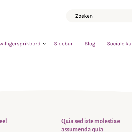
Zoeken
jwilligersprikbord
Sidebar
Blog
Sociale ka
eel
Quia sed iste molestiae
assumenda quia