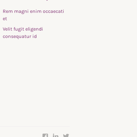
Rem magni enim occaecati
et
Velit fugit eligendi
consequatur id