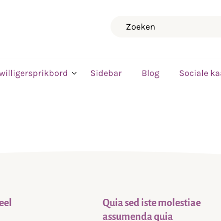
Zoeken
jwilligersprikbord
Sidebar
Blog
Sociale ka
eel
Quia sed iste molestiae
assumenda quia