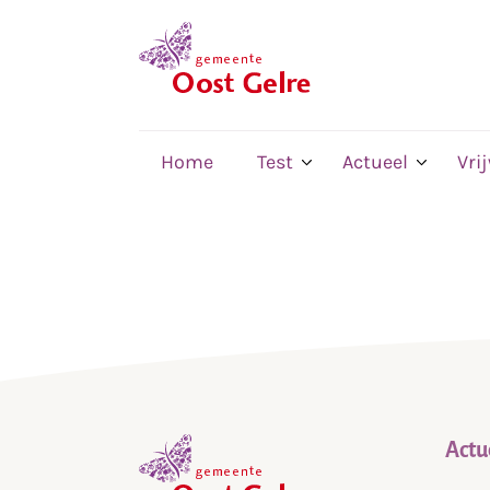
,
home
Home
Test
Actueel
Vri
Actu