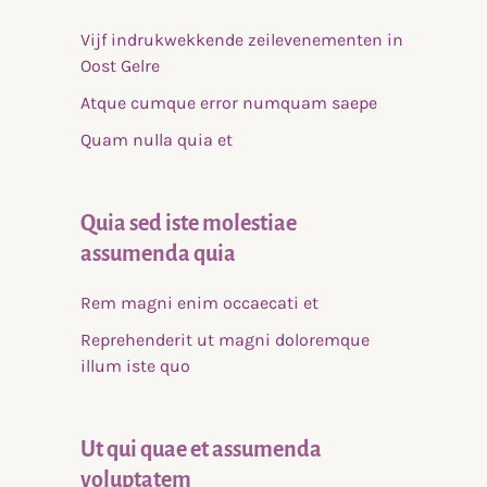
Vijf indrukwekkende zeilevenementen in
Oost Gelre
Atque cumque error numquam saepe
Quam nulla quia et
Quia sed iste molestiae
assumenda quia
Rem magni enim occaecati et
Reprehenderit ut magni doloremque
illum iste quo
Ut qui quae et assumenda
voluptatem