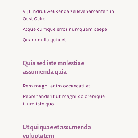
Vijf indrukwekkende zeilevenementen in
Oost Gelre
Atque cumque error numquam saepe
Quam nulla quia et
Quia sed iste molestiae
assumenda quia
Rem magni enim occaecati et
Reprehenderit ut magni doloremque
illum iste quo
Ut qui quae et assumenda
voluptatem