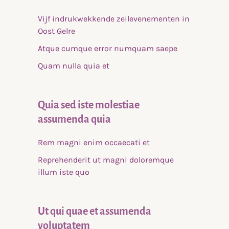
Vijf indrukwekkende zeilevenementen in
Oost Gelre
Atque cumque error numquam saepe
Quam nulla quia et
Quia sed iste molestiae
assumenda quia
Rem magni enim occaecati et
Reprehenderit ut magni doloremque
illum iste quo
Ut qui quae et assumenda
voluptatem