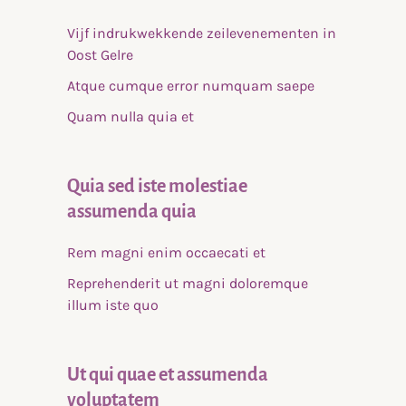
Vijf indrukwekkende zeilevenementen in
Oost Gelre
Atque cumque error numquam saepe
Quam nulla quia et
Quia sed iste molestiae
assumenda quia
Rem magni enim occaecati et
Reprehenderit ut magni doloremque
illum iste quo
Ut qui quae et assumenda
voluptatem