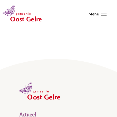
,
home
Menu
,
home
Actueel