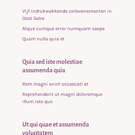
Vijf indrukwekkende zeilevenementen in
Oost Gelre
Atque cumque error numquam saepe
Quam nulla quia et
Quia sed iste molestiae
assumenda quia
Rem magni enim occaecati et
Reprehenderit ut magni doloremque
illum iste quo
Ut qui quae et assumenda
voluptatem