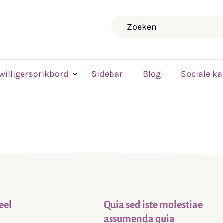
Zoeken
jwilligersprikbord
Sidebar
Blog
Sociale ka
eel
Quia sed iste molestiae
assumenda quia