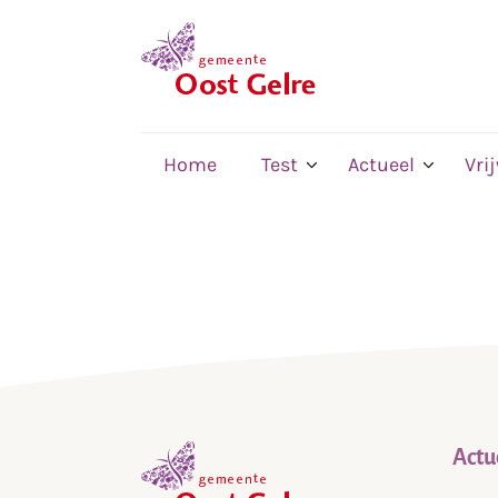
,
home
Home
Test
Actueel
Vri
Actu