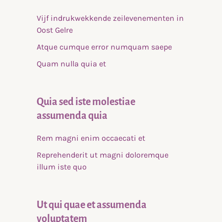
Vijf indrukwekkende zeilevenementen in
Oost Gelre
Atque cumque error numquam saepe
Quam nulla quia et
Quia sed iste molestiae
assumenda quia
Rem magni enim occaecati et
Reprehenderit ut magni doloremque
illum iste quo
Ut qui quae et assumenda
voluptatem