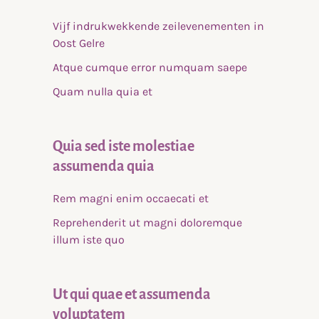
Vijf indrukwekkende zeilevenementen in
Oost Gelre
Atque cumque error numquam saepe
Quam nulla quia et
Quia sed iste molestiae
assumenda quia
Rem magni enim occaecati et
Reprehenderit ut magni doloremque
illum iste quo
Ut qui quae et assumenda
voluptatem