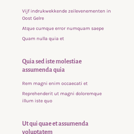
Vijf indrukwekkende zeilevenementen in
Oost Gelre
Atque cumque error numquam saepe
Quam nulla quia et
Quia sed iste molestiae
assumenda quia
Rem magni enim occaecati et
Reprehenderit ut magni doloremque
illum iste quo
Ut qui quae et assumenda
voluptatem