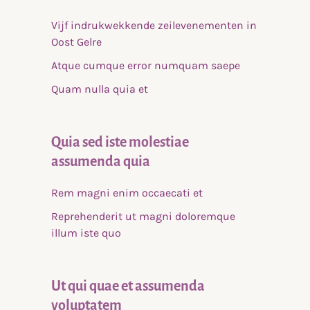
Vijf indrukwekkende zeilevenementen in
Oost Gelre
Atque cumque error numquam saepe
Quam nulla quia et
Quia sed iste molestiae
assumenda quia
Rem magni enim occaecati et
Reprehenderit ut magni doloremque
illum iste quo
Ut qui quae et assumenda
voluptatem