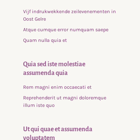
Vijf indrukwekkende zeilevenementen in
Oost Gelre
Atque cumque error numquam saepe
Quam nulla quia et
Quia sed iste molestiae
assumenda quia
Rem magni enim occaecati et
Reprehenderit ut magni doloremque
illum iste quo
Ut qui quae et assumenda
voluptatem