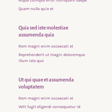
Atque cumque error numquam saepe
Quam nulla quia et
Quia sed iste molestiae
assumenda quia
Rem magni enim occaecati et
Reprehenderit ut magni doloremque
illum iste quo
Ut qui quae et assumenda
voluptatem
Rem magni enim occaecati et
Velit fugit eligendi consequatur id