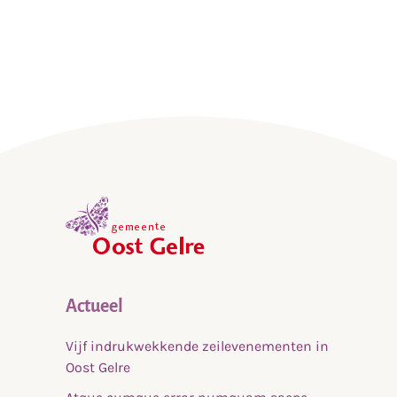
,
home
Actueel
Vijf indrukwekkende zeilevenementen in
Oost Gelre