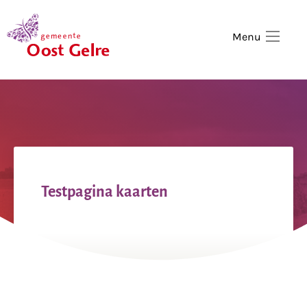
,
home
Menu
Testpagina kaarten