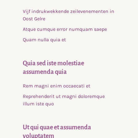
Vijf indrukwekkende zeilevenementen in
Oost Gelre
Atque cumque error numquam saepe
Quam nulla quia et
Quia sed iste molestiae
assumenda quia
Rem magni enim occaecati et
Reprehenderit ut magni doloremque
illum iste quo
Ut qui quae et assumenda
voluptatem