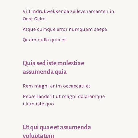
Vijf indrukwekkende zeilevenementen in
Oost Gelre
Atque cumque error numquam saepe
Quam nulla quia et
Quia sed iste molestiae
assumenda quia
Rem magni enim occaecati et
Reprehenderit ut magni doloremque
illum iste quo
Ut qui quae et assumenda
voluptatem