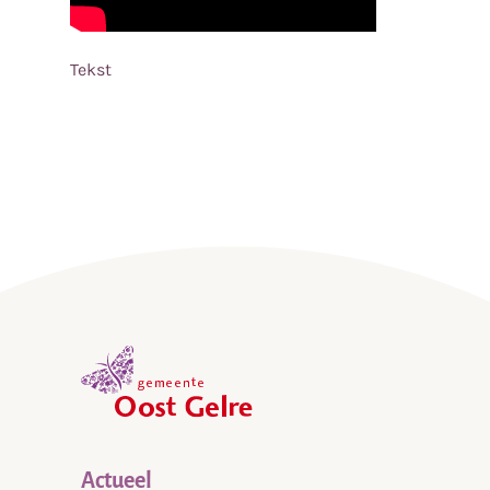
Tekst
,
home
Actueel