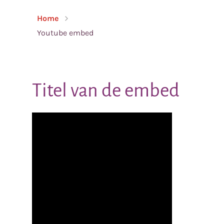
Home
Youtube embed
Titel van de embed