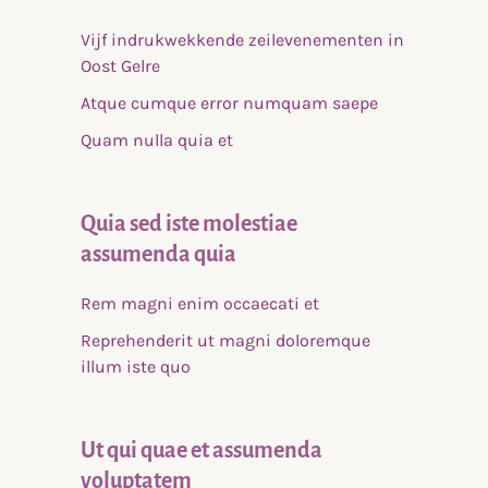
Vijf indrukwekkende zeilevenementen in
Oost Gelre
Atque cumque error numquam saepe
Quam nulla quia et
Quia sed iste molestiae
assumenda quia
Rem magni enim occaecati et
Reprehenderit ut magni doloremque
illum iste quo
Ut qui quae et assumenda
voluptatem